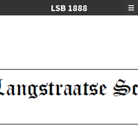
LSB 1888
Ga
direct
naar
de
hoofdinhoud