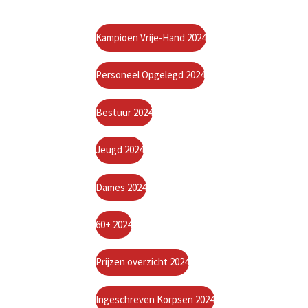
Kampioen Vrije-Hand 2024
Personeel Opgelegd 2024
Bestuur 2024
Jeugd 2024
Dames 2024
60+ 2024
Prijzen overzicht 2024
Ingeschreven Korpsen 2024