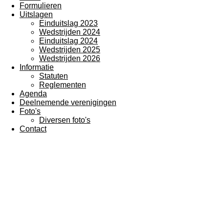
Formulieren
Uitslagen
Einduitslag 2023
Wedstrijden 2024
Einduitslag 2024
Wedstrijden 2025
Wedstrijden 2026
Informatie
Statuten
Reglementen
Agenda
Deelnemende verenigingen
Foto's
Diversen foto's
Contact